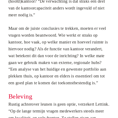
(hoofd)kantoor? “De verwachting is dat straks een deel
van de kantoorcapaciteit anders wordt ingevuld of niet
meer nodig is.”
Maar om de juiste conclusies te trekken, moeten er veel
vragen worden beantwoord. Wie werkt er straks op
kantoor, hoe vaak, op welke manier en hoeveel ruimte is
hiervoor nodig? Als de functie van kantoor verandert,
wat betekent dit dan voor de inrichting? In welke mate
gaan we gebruik maken van externe, regionale hubs?
“Een analyse van het huidige en gewenste portfolio aan
plekken thuis, op kantoor en elders is essentieel om tot
een goed plan te komen dat toekomstbestendig is.”
Beleving
Rustig achterover leunen is geen optie, verzekert Lettink.
“Op de lange termijn vragen medewerkers steeds meer
om kwaliteit, op vele fronten. Ze stellen eisen aan