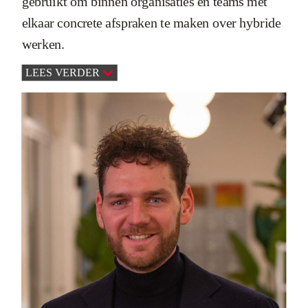
gebruikt om binnen organisaties en teams met
elkaar concrete afspraken te maken over hybride
werken.
LEES VERDER
