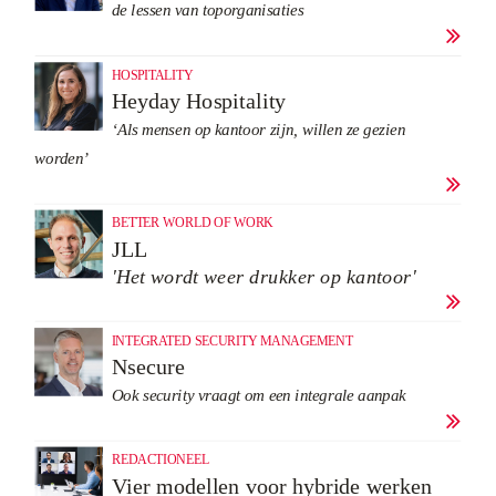
de lessen van toporganisaties

HOSPITALITY
Heyday Hospitality
‘Als mensen op kantoor zijn, willen ze gezien
worden’

BETTER WORLD OF WORK
JLL
'Het wordt weer drukker op kantoor'

INTEGRATED SECURITY MANAGEMENT
Nsecure
Ook security vraagt om een integrale aanpak

REDACTIONEEL
Vier modellen voor hybride werken