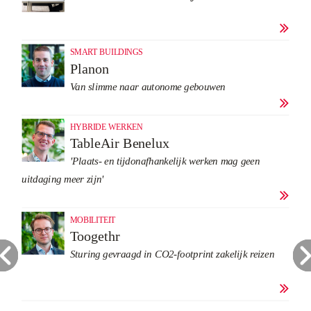

SMART BUILDINGS
Planon
Van slimme naar autonome gebouwen

HYBRIDE WERKEN
TableAir Benelux
'Plaats- en tijdonafhankelijk werken mag geen
uitdaging meer zijn'

MOBILITEIT
Toogethr
Sturing gevraagd in CO2-footprint zakelijk reizen
