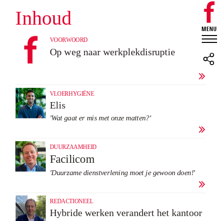
Inhoud
VOORWOORD
Op weg naar werkplekdisruptie

VLOERHYGIËNE
Elis
'Wat gaat er mis met onze matten?'

DUURZAAMHEID
Facilicom
'Duurzame dienstverlening moet je gewoon doen!
'

REDACTIONEEL
Hybride werken verandert het kantoor