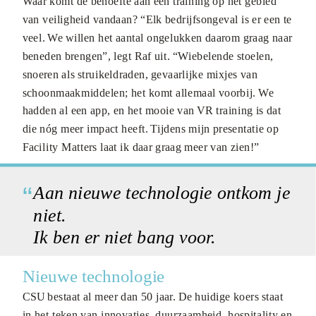
Waar komt de behoefte aan een training op het gebied
van veiligheid vandaan? “Elk bedrijfsongeval is er een te
veel. We willen het aantal ongelukken daarom graag naar
beneden brengen”, legt Raf uit. “Wiebelende stoelen,
snoeren als struikeldraden, gevaarlijke mixjes van
schoonmaakmiddelen; het komt allemaal voorbij. We
hadden al een app, en het mooie van VR training is dat
die nóg meer impact heeft. Tijdens mijn presentatie op
Facility Matters laat ik daar graag meer van zien!”
Aan nieuwe technologie ontkom je
niet.
Ik ben er niet bang voor.
Nieuwe technologie
CSU bestaat al meer dan 50 jaar. De huidige koers staat
in het teken van innovaties, duurzaamheid, hospitality en