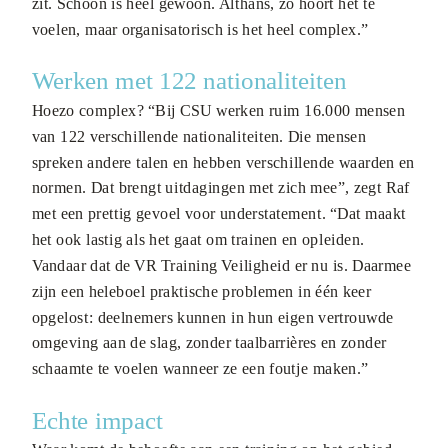
zit. Schoon is heel gewoon. Althans, zo hoort het te
voelen, maar organisatorisch is het heel complex.”
Werken met 122 nationaliteiten
Hoezo complex? “Bij CSU werken ruim 16.000 mensen
van 122 verschillende nationaliteiten. Die mensen
spreken andere talen en hebben verschillende waarden en
normen. Dat brengt uitdagingen met zich mee”, zegt Raf
met een prettig gevoel voor understatement. “Dat maakt
het ook lastig als het gaat om trainen en opleiden.
Vandaar dat de VR Training Veiligheid er nu is. Daarmee
zijn een heleboel praktische problemen in één keer
opgelost: deelnemers kunnen in hun eigen vertrouwde
omgeving aan de slag, zonder taalbarrières en zonder
schaamte te voelen wanneer ze een foutje maken.”
Echte impact