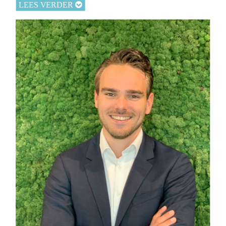
LEES VERDER
