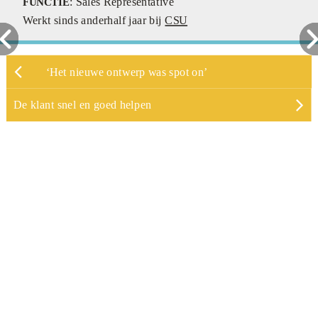
:
Sales Representative
FUNCTIE
Werkt sinds anderhalf jaar bij
CSU
‘Het nieuwe ontwerp was spot on’
De klant snel en goed helpen