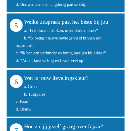
d. Bouwen aan een langdurig partnership
Welke uitspraak past het beste bij jou
5
a. “Fris durven denken, meer durven doen”
b. “Ik breng nieuwe bevlogenheid binnen een
organisatie”
c. “Ik ben een verbinder en breng partijen bij elkaar”
d. “Attent kost weinig en levert veel op”
Wat is jouw lievelingskleur?
6
a. Groen
b. Turquoise
c. Paars
d. Blauw
Hoe zie jij jezelf graag over 5 jaar?
7