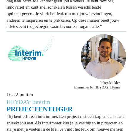
dag naar hetzelfde kantoor geeft jou kriebels. Je bent flexibel,
innovatief en kunt snel schakelen tussen verschillende
opdrachtgevers. Je vindt het leuk om met jouw bevindingen,
anderen te inspireren en te prikkelen. Op deze manier biedt jouw
advies echt toegevoegde waarde voor een organisatie.”
Julien Mulder
Interimmer bij HEYDAY Interim
16-22 punten
HEYDAY Interim
PROJECTENTIJGER
“Jij bent echt een interimmer. Een project met een kop en een staart
spreekt jou aan. Als interimmer kun je je vastbijten in projecten en
sta je met je voeten in de klei. Je vindt het leuk om nieuwe mensen