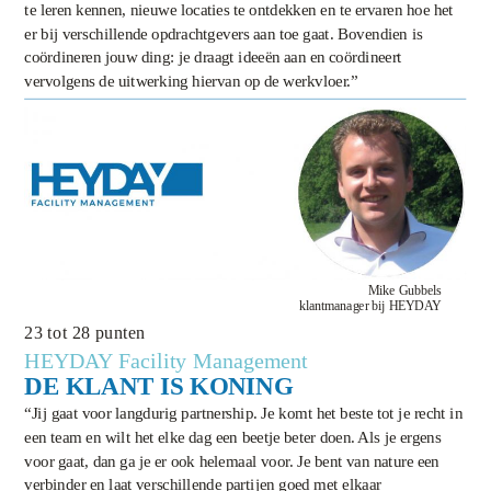
te leren kennen, nieuwe locaties te ontdekken en te ervaren hoe het
er bij verschillende opdrachtgevers aan toe gaat. Bovendien is
coördineren jouw ding: je draagt ideeën aan en coördineert
vervolgens de uitwerking hiervan op de werkvloer.”
Mike Gubbels
klantmanager bij HEYDAY
23 tot 28 punten
HEYDAY Facility Management
DE KLANT IS KONING
“Jij gaat voor langdurig partnership. Je komt het beste tot je recht in
een team en wilt het elke dag een beetje beter doen. Als je ergens
voor gaat, dan ga je er ook helemaal voor. Je bent van nature een
verbinder en laat verschillende partijen goed met elkaar