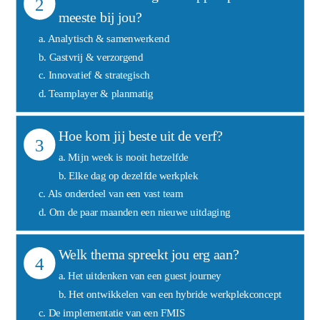
2
meeste bij jou?
a. Analytisch & samenwerkend
b. Gastvrij & verzorgend
c. Innovatief & strategisch
d. Teamplayer & planmatig
Hoe kom jij beste uit de verf?
3
a. Mijn week is nooit hetzelfde
b. Elke dag op dezelfde werkplek
c. Als onderdeel van een vast team
d. Om de paar maanden een nieuwe uitdaging
Welk thema spreekt jou erg aan?
4
a. Het uitdenken van een guest journey
b. Het ontwikkelen van een hybride werkplekconcept
c. De implementatie van een FMIS