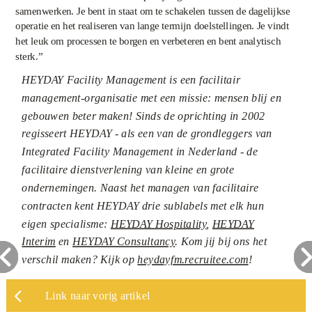
samenwerken. Je bent in staat om te schakelen tussen de dagelijkse
operatie en het realiseren van lange termijn doelstellingen. Je vindt
het leuk om processen te borgen en verbeteren en bent analytisch
sterk.”
HEYDAY Facility Management is een facilitair
management-organisatie met een missie: mensen blij en
gebouwen beter maken! Sinds de oprichting in 2002
regisseert HEYDAY - als een van de grondleggers van
Integrated Facility Management in Nederland - de
facilitaire dienstverlening van kleine en grote
ondernemingen. Naast het managen van facilitaire
contracten kent HEYDAY drie sublabels met elk hun
eigen specialisme:
HEYDAY Hospitality
,
HEYDAY
Interim
en
HEYDAY Consultancy
. Kom jij bij ons het
verschil maken? Kijk op
heydayfm.recruitee.com
!
Link naar vorig artikel