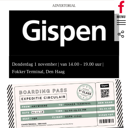
ADVERTORIAL
Donderdag 1 november | van 14.00 - 19.00 uur |
Fokker Terminal, Den Haag