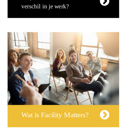
verschil in je werk?
Wat is Facility Matters?