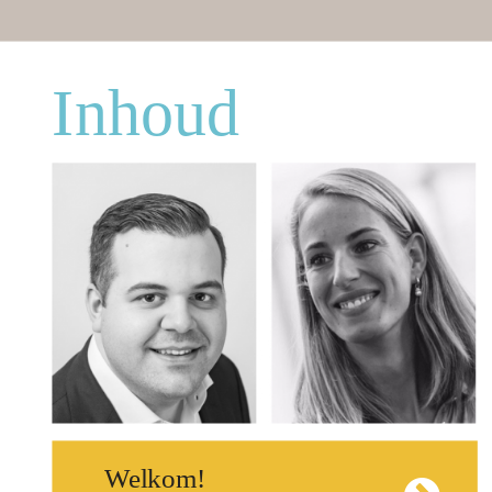
Inhoud
Welkom!