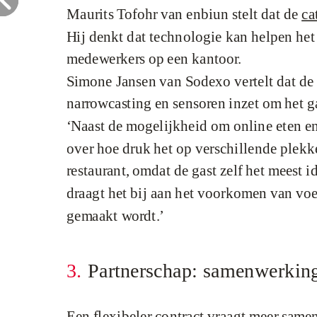
Maurits Tofohr van enbiun stelt
dat de
ca
Hij denkt dat technologie kan helpen he
medewerkers op een kantoor.
Simone Jansen van Sodexo vertelt dat de c
narrowcasting en sensoren inzet om het 
‘Naast de mogelijkheid om online eten en
over hoe druk het op verschillende plekke
restaurant, omdat de gast zelf het meest
draagt het bij aan het voorkomen van voed
gemaakt wordt.’
3.
Partnerschap: samenwerking
Een flexibeler contract vraagt meer same