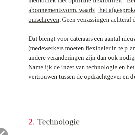
methodiek met optimale flexibiliteit. ‘E
abonnementsvorm, waarbij het afgesproke
omschreven
. Geen verrassingen achteraf d
Dat brengt voor cateraars een aantal nie
(medewerkers moeten flexibeler in te pla
andere veranderingen zijn dan ook nodig 
Namelijk de inzet van technologie en he
vertrouwen tussen de opdrachtgever en de
2.
Technologie