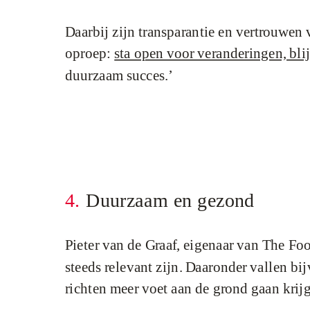
Daarbij zijn transparantie en vertrouwen 
oproep:
sta open voor veranderingen, bli
duurzaam succes.’
4.
Duurzaam en gezond
Pieter van de Graaf, eigenaar van The Fo
steeds relevant zijn. Daaronder vallen b
richten meer voet aan de grond gaan krij