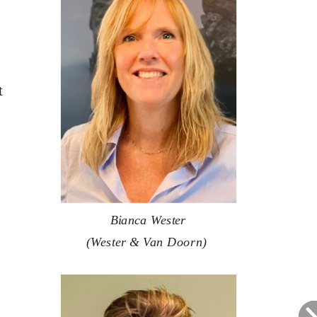
t
Bianca Wester
(Wester & Van Doorn)