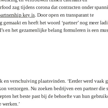
irfood zag tijdens corona dat contracten onder spann
partnership key is
. Door open en transparant te
g gemaakt en heeft het woord ‘partner’ nog meer lad
I’s en het gezamenlijke belang formuleren is een mus
 en verschuiving plaatsvinden. ‘Eerder werd vaak 
n kon verzorgen. Nu zoeken bedrijven een partner die
pten het beste past bij de behoefte van hun gebruike
e werken.’