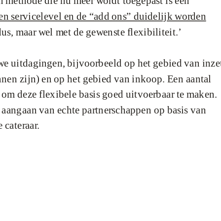
en methode die nu meer wordt toegepast is een
n servicelevel en de “add ons” duidelijk worden
us, maar wel met de gewenste flexibiliteit.’
uwe uitdagingen, bijvoorbeeld op het gebied van inze
nnen zijn) en op het gebied van inkoop. Een aantal
om deze flexibele basis goed uitvoerbaar te maken.
t aangaan van echte partnerschappen op basis van
 cateraar.