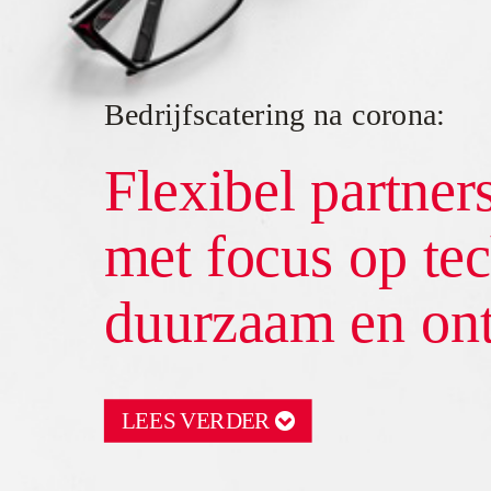
Bedrijfscatering na corona:
Flexibel partner
met focus op tec
duurzaam en on
LEES VERDER
