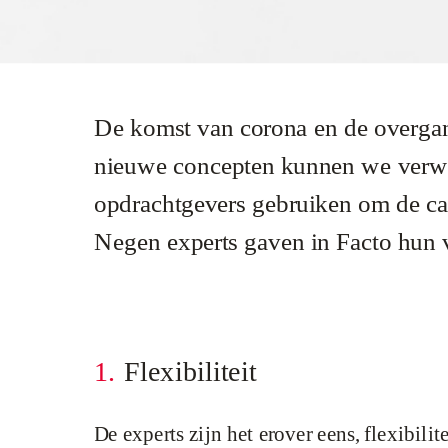
De komst van corona en de overgan
nieuwe concepten kunnen we verwac
opdrachtgevers gebruiken om de cat
Negen experts gaven in Facto hun vis
1.
Flexibiliteit
De experts zijn het erover eens, flexibilit