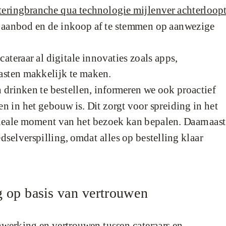
teringbranche qua technologie mijlenver achterloop
t aanbod en de inkoop af te stemmen op aanwezige
ateraar al digitale innovaties zoals apps,
gasten makkelijk te maken.
 drinken te bestellen, informeren we ook proactief
n in het gebouw is. Dit zorgt voor spreiding in het
 ideale moment van het bezoek kan bepalen. Daarnaast
selverspilling, omdat alles op bestelling klaar
 op basis van vertrouwen
nwerking en vertrouwen tussen cateraars en