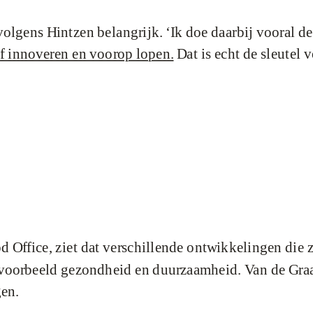
volgens Hintzen belangrijk. ‘Ik doe daarbij vooral de
jf innoveren en voorop lopen.
Dat is echt de sleutel 
od Office, ziet dat verschillende ontwikkelingen die
ijvoorbeeld gezondheid en duurzaamheid. Van de Graa
gen.