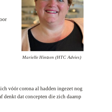
voor
Marielle Hintzen (HTC Advies)
 zich vóór corona al hadden ingezet nog
f denkt dat concepten die zich daarop