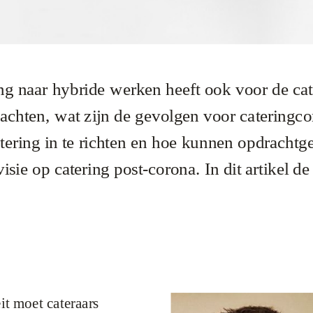
g naar hybride werken heeft ook voor de cat
hten, wat zijn de gevolgen voor cateringcon
ering in te richten en hoe kunnen opdrachtge
ie op catering post-corona. In dit artikel de 
eit moet cateraars