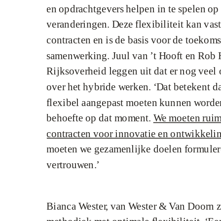
en opdrachtgevers helpen in te spelen op 
veranderingen. Deze flexibiliteit kan va
contracten en is de basis voor de toekoms
samenwerking.
Juul van ’t Hooft en Rob 
Rijksoverheid leggen uit dat er nog veel 
over het hybride werken. ‘Dat betekent d
flexibel aangepast moeten kunnen worden
behoefte op dat moment.
We moeten ruim
contracten voor innovatie en ontwikkeli
moeten we gezamenlijke doelen formuler
vertrouwen.’
Bianca Wester, van Wester & Van Doorn zi