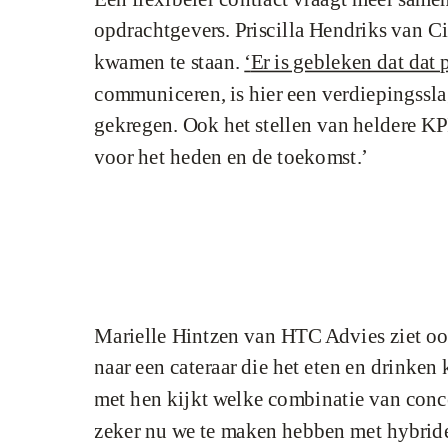
opdrachtgevers. Priscilla Hendriks van C
kwamen te staan.
‘
Er is gebleken dat dat 
communiceren, is hier een verdiepingssla
gekregen. Ook het stellen van heldere KP
voor het heden en de toekomst.’
Marielle Hintzen
van HTC Advies ziet ook
naar een cateraar die het eten en drinke
met hen kijkt welke combinatie van conce
zeker nu we te maken hebben met hybrid