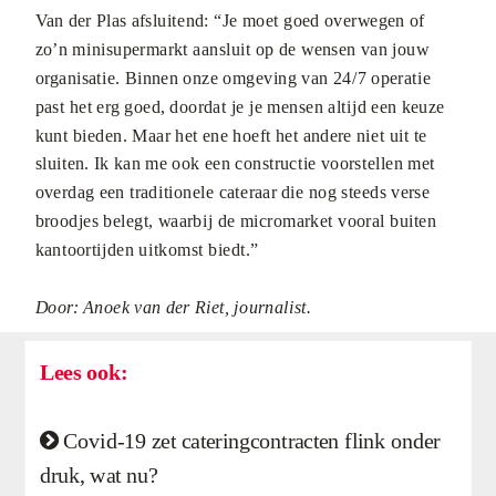
Van der Plas afsluitend: “Je moet goed overwegen of
zo’n minisupermarkt aansluit op de wensen van jouw
organisatie. Binnen onze omgeving van 24/7 operatie
past het erg goed, doordat je je mensen altijd een keuze
kunt bieden. Maar het ene hoeft het andere niet uit te
sluiten. Ik kan me ook een constructie voorstellen met
overdag een traditionele cateraar die nog steeds verse
broodjes belegt, waarbij de micromarket vooral buiten
kantoortijden uitkomst biedt.”
Door: Anoek van der Riet, journalist.
Lees ook:
C
ovid-19 zet cateringcontracten flink onder

druk, wat nu?