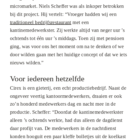
micromarket. Niels Scheffer was als inkoper betrokken
bij dit project. Hij vertelt: “Vroeger hadden wij een
traditioneel bedrijfsrestaurant
met een
kantinemedewerkster. Zij werkte altijd van neger uur ’s
ochtends tot één uur ’s middags. Toen zij met pensioen
ging, was voor ons het moment om na te denken of we
door wilden gaan met het huidige concept of dat we iets
nieuws wilden.”
Voor iedereen hetzelfde
Cirex is een gieterij, een echt productiebedrijf. Naast de
ongeveer veertig kantoormedewerkers, draaien er ook
zo’n honderd medewerkers dag en nacht mee in de
productie. Scheffer: “Doordat de kantinemedewerkster
alleen ’s ochtends werkte, had dus alleen de dagdienst
daar profijt van. De medewerkers in de nachtdienst
konden hooguit een paar kleffe bolletjes uit de koelkast