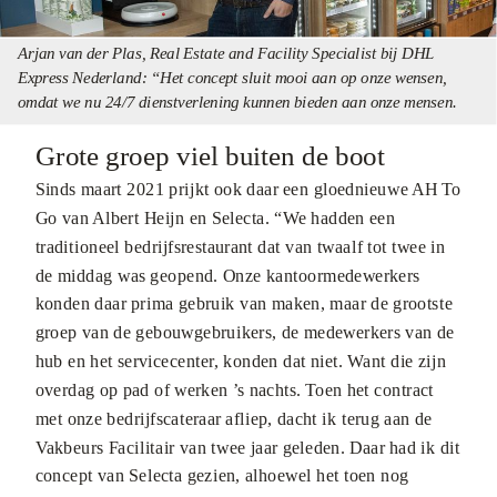
Arjan van der Plas, Real Estate and Facility Specialist bij DHL
Express Nederland: “Het concept sluit mooi aan op onze wensen,
omdat we nu 24/7 dienstverlening kunnen bieden aan onze mensen.
Grote groep viel buiten de boot
Sinds maart 2021 prijkt ook daar een gloednieuwe AH To
Go van Albert Heijn en Selecta. “We hadden een
traditioneel bedrijfsrestaurant dat van twaalf tot twee in
de middag was geopend. Onze kantoormedewerkers
konden daar prima gebruik van maken, maar de grootste
groep van de gebouwgebruikers, de medewerkers van de
hub en het servicecenter, konden dat niet. Want die zijn
overdag op pad of werken ’s nachts. Toen het contract
met onze bedrijfscateraar afliep, dacht ik terug aan de
Vakbeurs Facilitair van twee jaar geleden. Daar had ik dit
concept van Selecta gezien, alhoewel het toen nog