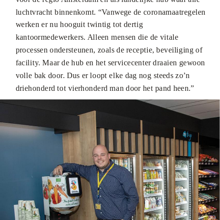
luchtvracht binnenkomt. “Vanwege de coronamaatregelen
werken er nu hooguit twintig tot dertig
kantoormedewerkers. Alleen mensen die de vitale
processen ondersteunen, zoals de receptie, beveiliging of
facility. Maar de hub en het servicecenter draaien gewoon
volle bak door. Dus er loopt elke dag nog steeds zo’n
driehonderd tot vierhonderd man door het pand heen.”