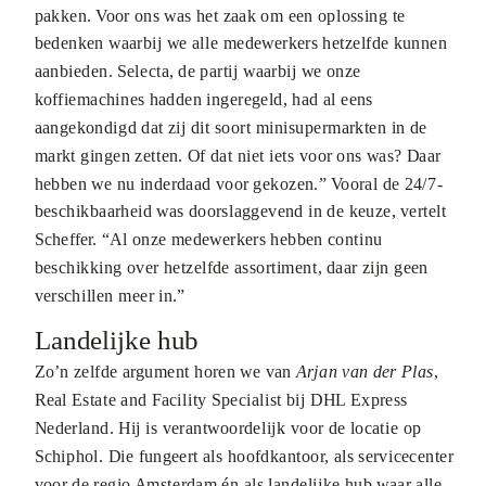
pakken. Voor ons was het zaak om een oplossing te
bedenken waarbij we alle medewerkers hetzelfde kunnen
aanbieden. Selecta, de partij waarbij we onze
koffiemachines hadden ingeregeld, had al eens
aangekondigd dat zij dit soort minisupermarkten in de
markt gingen zetten. Of dat niet iets voor ons was? Daar
hebben we nu inderdaad voor gekozen.” Vooral de 24/7-
beschikbaarheid was doorslaggevend in de keuze, vertelt
Scheffer. “Al onze medewerkers hebben continu
beschikking over hetzelfde assortiment, daar zijn geen
verschillen meer in.”
Landelijke hub
Zo’n zelfde argument horen we van
Arjan van der Plas
,
Real Estate and Facility Specialist bij DHL Express
Nederland. Hij is verantwoordelijk voor de locatie op
Schiphol. Die fungeert als hoofdkantoor, als servicecenter
voor de regio Amsterdam én als landelijke hub waar alle