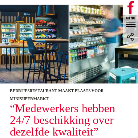
BEDRIJFSRESTAURANT MAAKT PLAATS VOOR
MINISUPERMARKT
“Medewerkers hebben
24/7 beschikking over
dezelfde kwaliteit”