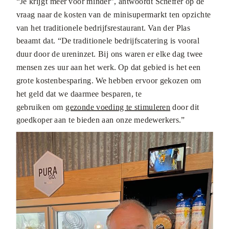
“Je krijgt meer voor minder”, antwoordt Scheffer op de
vraag naar de kosten van de minisupermarkt ten opzichte
van het traditionele bedrijfsrestaurant. Van der Plas
beaamt dat. “De traditionele bedrijfscatering is vooral
duur door de ureninzet. Bij ons waren er elke dag twee
mensen zes uur aan het werk. Op dat gebied is het een
grote kostenbesparing. We hebben ervoor gekozen om
het geld dat we daarmee besparen, te
gebruiken
om
gezonde voeding te stimuleren
door dit
goedkoper aan te bieden aan onze medewerkers.”