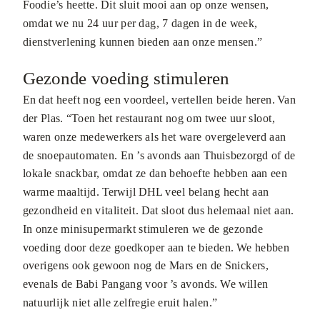
Foodie’s heette. Dit sluit mooi aan op onze wensen,
omdat we nu 24 uur per dag, 7 dagen in de week,
dienstverlening kunnen bieden aan onze mensen.”
Gezonde voeding stimuleren
En dat heeft nog een voordeel, vertellen beide heren. Van
der Plas. “Toen het restaurant nog om twee uur sloot,
waren onze medewerkers als het ware overgeleverd aan
de snoepautomaten. En ’s avonds aan Thuisbezorgd of de
lokale snackbar, omdat ze dan behoefte hebben aan een
warme maaltijd. Terwijl DHL veel belang hecht aan
gezondheid en vitaliteit. Dat sloot dus helemaal niet aan.
In onze minisupermarkt stimuleren we de gezonde
voeding door deze goedkoper aan te bieden. We hebben
overigens ook gewoon nog de Mars en de Snickers,
evenals de Babi Pangang voor ’s avonds. We willen
natuurlijk niet alle zelfregie eruit halen.”