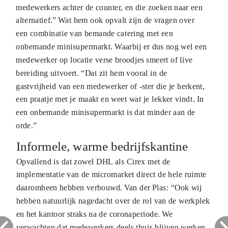
medewerkers achter de counter, en die zoeken naar een
alternatief.” Wat hem ook opvalt zijn de vragen over
een combinatie van bemande catering met een
onbemande minisupermarkt. Waarbij er dus nog wel een
medewerker op locatie verse broodjes smeert of live
bereiding uitvoert. “Dat zit hem vooral in de
gastvrijheid van een medewerker of -ster die je herkent,
een praatje met je maakt en weet wat je lekker vindt. In
een onbemande minisupermarkt is dat minder aan de
orde.”
Informele, warme bedrijfskantine
Opvallend is dat zowel DHL als Cirex met de
implementatie van de micromarket direct de hele ruimte
daaromheen hebben verbouwd. Van der Plas: “Ook wij
hebben natuurlijk nagedacht over de rol van de werkplek
en het kantoor straks na de coronaperiode. We
verwachten dat medewerkers deels thuis blijven werken