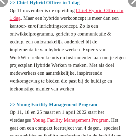
>> Chief Hybrid Officer in 1 dag
Op 11 november is de opleiding
Chief Hybrid Officer
in
1 dag
. Maar een hybride werkconcept is meer dan een
kantoor- en/of inrichtingsconcept. Zo is een
ontwikkelprogramma, gericht op communicatie &
gedrag, een onlosmakelijk onderdeel bij de
implementatie van hybride werken. Experts van
WorkWire reiken kennis en instrumenten aan om je eigen
projectplan Hybride Werken te maken. Met als doel
medewerkers een aantrekkelijke, inspirerende
werkomgeving te bieden die past bij de huidige en
toekomstige manier van werken.
>> Young Facility Management Program
Op 11, 18 en 25 maart en 1 april 2022 start het
vierdaagse
Young Facility Management Program
. Het
gaat om een compact leertraject van 4 dagen, speciaal
voor ambitieuze facility professionals in de leeftijd van