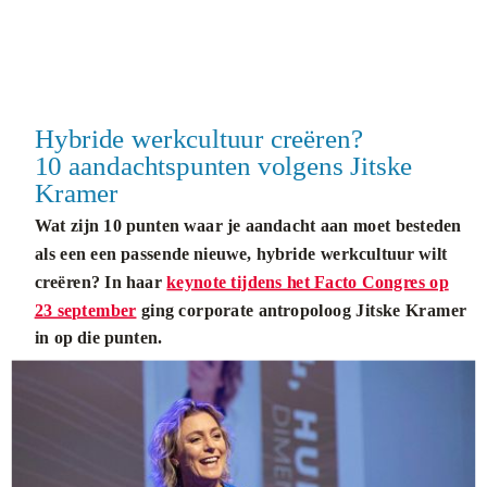
...
Hybride werkcultuur creëren?
10 aandachtspunten volgens Jitske
Kramer
Wat zijn 10 punten waar je aandacht aan moet besteden
als een een passende nieuwe, hybride werkcultuur wilt
creëren? In haar
keynote tijdens het Facto Congres op
23 september
ging corporate antropoloog Jitske Kramer
in op die punten.