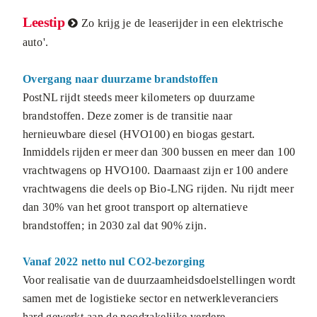
Leestip
Z
o krijg je de leaserijder in een elektrische

aut
o'.
Overgang naar duurzame brandstoffen
PostNL rijdt steeds meer kilometers op duurzame
brandstoffen. Deze zomer is de transitie naar
hernieuwbare diesel (HVO100) en biogas gestart.
Inmiddels rijden er meer dan 300 bussen en meer dan 100
vrachtwagens op HVO100. Daarnaast zijn er 100 andere
vrachtwagens die deels op Bio-LNG rijden. Nu rijdt meer
dan 30% van het groot transport op alternatieve
brandstoffen; in 2030 zal dat 90% zijn.
Vanaf 2022 netto nul CO2-bezorging
Voor realisatie van de duurzaamheidsdoelstellingen wordt
samen met de logistieke sector en netwerkleveranciers
hard gewerkt aan de noodzakelijke verdere