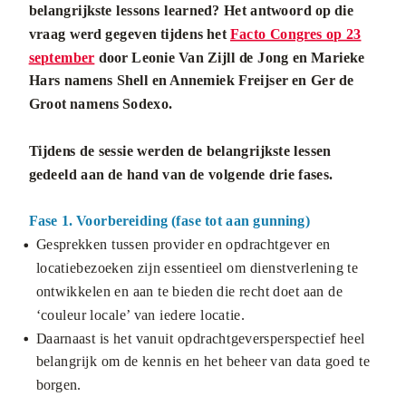
belangrijkste lessons learned? Het antwoord op die
vraag werd gegeven tijdens het
Facto Congres op 23
september
door Leonie Van Zijll de Jong en Marieke
Hars namens Shell en Annemiek Freijser en Ger de
Groot namens Sodexo.
Tijdens de sessie werden de belangrijkste lessen
gedeeld aan de hand van de volgende drie fases.
Fase 1. Voorbereiding (fase tot aan gunning)
Gesprekken tussen provider en opdrachtgever en
locatiebezoeken zijn essentieel om dienstverlening te
ontwikkelen en aan te bieden die recht doet aan de
‘couleur locale’ van iedere locatie.
Daarnaast is het vanuit opdrachtgeversperspectief heel
belangrijk om de kennis en het beheer van data goed te
borgen.