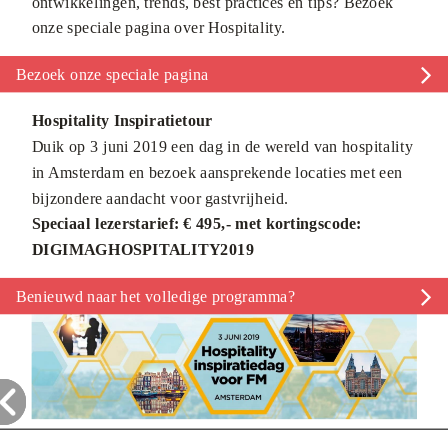
ontwikkelingen, trends, best practices en tips? Bezoek
onze speciale pagina over Hospitality.
Bezoek onze speciale pagina
Hospitality Inspiratietour
Duik op 3 juni 2019 een dag in de wereld van hospitality
in Amsterdam en bezoek aansprekende locaties met een
bijzondere aandacht voor gastvrijheid.
Speciaal lezerstarief: € 495,- met kortingscode:
DIGIMAGHOSPITALITY2019
Benieuwd naar het volledige programma?