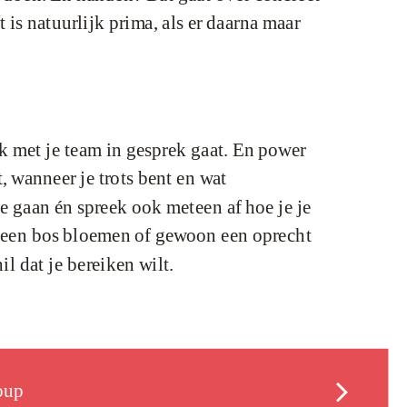
is natuurlijk prima, als er daarna maar
k met je team in gesprek gaat. En power
, wanneer je trots bent en wat
te gaan én spreek ook meteen af hoe je je
t, een bos bloemen of gewoon een oprecht
 dat je bereiken wilt.
oup