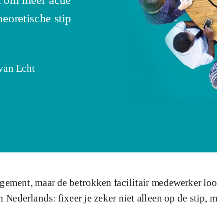
eoretische stip
van Echt
ement, maar de betrokken facilitair medewerker loop
 Nederlands: fixeer je zeker niet alleen op de stip, 