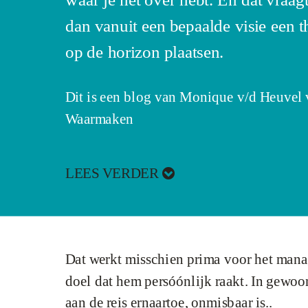
dan vanuit een bepaalde visie een th
op de horizon plaatsen.
Dit is een blog van Monique v/d Heuvel 
Waarmaken
LEES VERDER

Dat werkt misschien prima voor het manag
doel dat hem persóónlijk raakt. In gewoon
aan de reis ernaartoe, onmisbaar is..