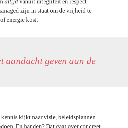
en
altijd
vanuit integriteit en respect
anaged zijn in staat om de vrijheid te
 of energie kost.
eet aandacht geven aan de
kennis kijkt naar visie, beleidsplannen
opdoen. En handen? Dat gaat over concreet