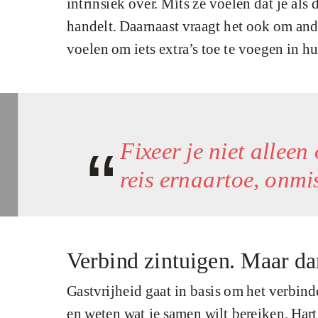
intrinsiek over. Míts ze voelen dat je al
handelt. Daarnaast vraagt het ook om ande
voelen om iets extra’s toe te voegen in hu
Fixeer je niet allee
reis ernaartoe, onmi
Verbind zintuigen. Maar d
Gastvrijheid gaat in basis om het verbind
en weten wat je samen wilt bereiken. Hart