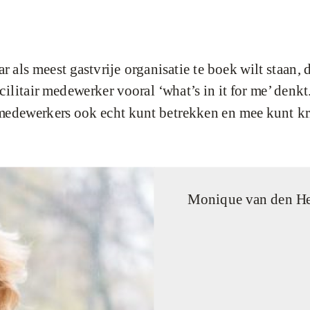
ar als meest gastvrije organisatie te boek wilt staan,
cilitair medewerker vooral ‘what’s in it for me’ denk
medewerkers ook echt kunt betrekken en mee kunt krij
Monique van den H