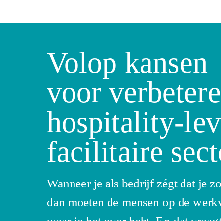
Volop kansen
voor verbeter
hospitality-lev
facilitaire sect
Wanneer je als bedrijf zégt dat je zo
dan moeten de mensen op de werkv
waar je het over hebt. En dat vraag