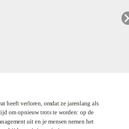
wat heeft verloren, omdat ze jarenlang als
tijd om opnieuw trots te worden: op de
management uit en je mensen nemen het