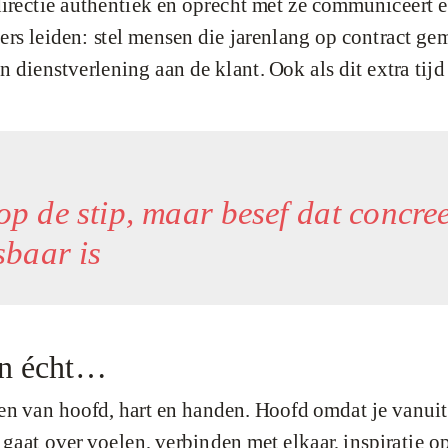
s directie authentiek en oprecht met ze communiceert 
rs leiden: stel mensen die jarenlang op contract gem
n dienstverlening aan de klant. Ook als dit extra tijd
n op de stip, maar besef dat concr
sbaar is
an écht…
en van hoofd, hart en handen. Hoofd omdat je vanuit 
 gaat over voelen, verbinden met elkaar, inspiratie 