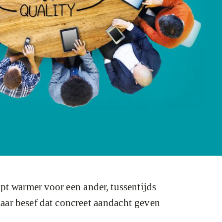
t warmer voor een ander, tussentijds
maar besef dat concreet aandacht geven