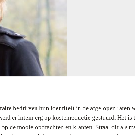
litaire bedrijven hun identiteit in de afgelopen jaren 
rd er intern erg op kostenreductie gestuurd. Het is 
 op de mooie opdrachten en klanten. Straal dit als 