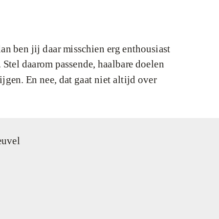
 dan ben jij daar misschien erg enthousiast
t. Stel daarom passende, haalbare doelen
gen. En nee, dat gaat niet altijd over
euvel