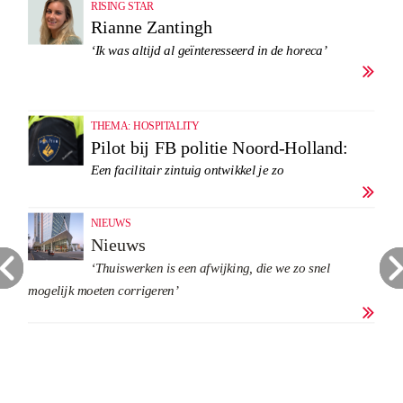
RISING STAR
Rianne Zantingh
‘Ik was altijd al geïnteresseerd in de horeca’

THEMA: HOSPITALITY
Pilot bij FB politie Noord-Holland:
Een facilitair zintuig ontwikkel je zo

NIEUWS
Nieuws
‘Thuiswerken is een afwijking, die we zo snel
mogelijk moeten corrigeren’
