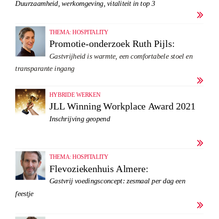
Duurzaamheid, werkomgeving, vitaliteit in top 3

THEMA: HOSPITALITY
Promotie-onderzoek Ruth Pijls:
Gastvrijheid is warmte, een comfortabele stoel en
transparante ingang

HYBRIDE WERKEN
JLL Winning Workplace Award 2021
Inschrijving geopend

THEMA: HOSPITALITY
Flevoziekenhuis Almere:
Gastvrij voedingsconcept: z
esmaal per dag een
feestje
