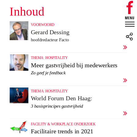
Inhoud
VOORWOORD
Gerard Dessing
hoofdredacteur Facto

THEMA: HOSPITALITY
Meer gastvrijheid bij medewerkers
Zo geef je feedback

THEMA: HOSPITALITY
World Forum Den Haag:
3 basisprincipes gastvrijheid

FACILITY & WORKPLACE ONDERZOEK
Facilitaire trends in 2021