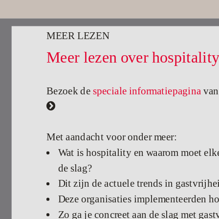
MEER LEZEN
Meer lezen over hospitalit
Bezoek de
speciale informatiepagina
van

Met aandacht voor onder meer:
Wat is hospitality en waarom moet elk
de slag?
Dit zijn de actuele trends in gastvrijhe
Deze organisaties implementeerden ho
Zo ga je concreet aan de slag met gast