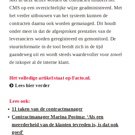
CMS op een overzichtelijke wijze geadministreerd. Met
het verder uitbouwen van het systeem kunnen de
contracten daarna ook worden gemanaged. Dit houdt
onder meer in dat de afgesproken prestaties van de
leveranciers worden geregistreerd en gemonitord. De
stuurinformatie in de tool breidt zich in de tijd
gaandeweg uit en wordt steeds waardevoller voor zowel
de inkoper al de interne klant.
Het volledige artikel staat op Facto.nl.
Lees hier verder

Lees ook:
11 taken van de contractmanager
Contractmanager Marina Postma: ‘Als een
meerderheid van de klanten tevreden is, is dat ook
goed’