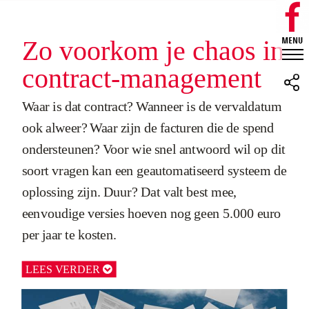
Zo voorkom je chaos in
contract-management
Waar is dat contract? Wanneer is de vervaldatum
ook alweer? Waar zijn de facturen die de spend
ondersteunen? Voor wie snel antwoord wil op dit
soort vragen kan een geautomatiseerd systeem de
oplossing zijn. Duur? Dat valt best mee,
eenvoudige versies hoeven nog geen 5.000 euro
per jaar te kosten.
LEES VERDER
