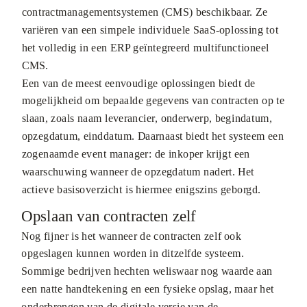
contractmanagementsystemen (CMS) beschikbaar. Ze
variëren van een simpele individuele SaaS-oplossing tot
het volledig in een ERP geïntegreerd multifunctioneel
CMS.
Een van de meest eenvoudige oplossingen biedt de
mogelijkheid om bepaalde gegevens van contracten op te
slaan, zoals naam leverancier, onderwerp, begindatum,
opzegdatum, einddatum. Daarnaast biedt het systeem een
zogenaamde event manager: de inkoper krijgt een
waarschuwing wanneer de opzegdatum nadert. Het
actieve basisoverzicht is hiermee enigszins geborgd.
Opslaan van contracten zelf
Nog fijner is het wanneer de contracten zelf ook
opgeslagen kunnen worden in ditzelfde systeem.
Sommige bedrijven hechten weliswaar nog waarde aan
een natte handtekening en een fysieke opslag, maar het
onderbrengen van de digitale versie van de