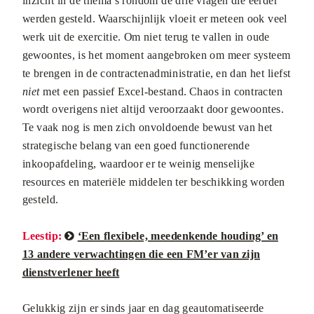
inzicht in de thema’s rondom de drie vragen die eerder
werden gesteld. Waarschijnlijk vloeit er meteen ook veel
werk uit de exercitie. Om niet terug te vallen in oude
gewoontes, is het moment aangebroken om meer systeem
te brengen in de contractenadministratie, en dan het liefst
niet
met een passief Excel-bestand. Chaos in contracten
wordt overigens niet altijd veroorzaakt door gewoontes.
Te vaak nog is men zich onvoldoende bewust van het
strategische belang van een goed functionerende
inkoopafdeling, waardoor er te weinig menselijke
resources en materiële middelen ter beschikking worden
gesteld.
Leestip:
‘Een flexibele, meedenkende houding’ en

13 andere verwachtingen die een FM’er van zijn
dienstverlener heeft
Gelukkig zijn er sinds jaar en dag geautomatiseerde