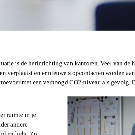
atie is de herinrichting van kantoren. Veel van de 
en verplaatst en er nieuwe stopcontacten worden aan
httoevoer met een verhoogd CO2-niveau als gevolg. D
r ruimte in je
nder andere
id en licht. Zo