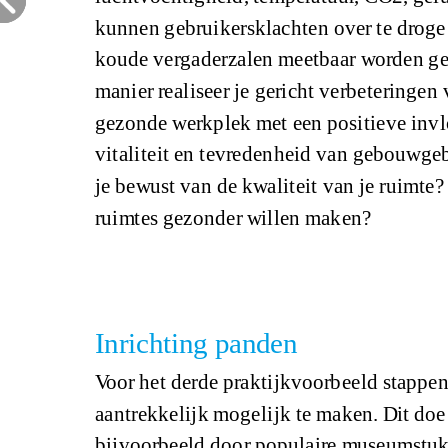
kunnen gebruikersklachten over te droge 
koude vergaderzalen meetbaar worden g
manier realiseer je gericht verbeteringen
gezonde werkplek met een positieve inv
vitaliteit en tevredenheid van gebouwgeb
je bewust van de kwaliteit van je ruimte? 
ruimtes gezonder willen maken?
Inrichting panden
Voor het derde praktijkvoorbeeld stappe
aantrekkelijk mogelijk te maken. Dit doe
bijvoorbeeld door populaire museumstukke