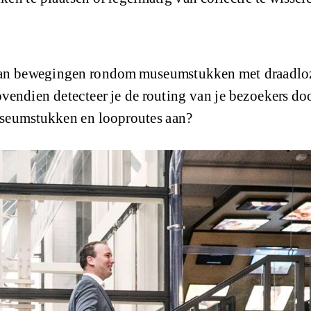
an bewegingen rondom museumstukken met draadloze
vendien detecteer je de routing van je bezoekers do
useumstukken en looproutes aan?