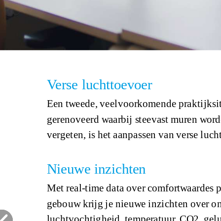
Verse luchttoevoer
Een tweede, veelvoorkomende praktijksitu
gerenoveerd waarbij steevast muren word
vergeten, is het aanpassen van verse luc
Nieuwe inzichten
Met real-time data over comfortwaardes pe
gebouw krijg je nieuwe inzichten over o
luchtvochtigheid, temperatuur, CO2, gelu