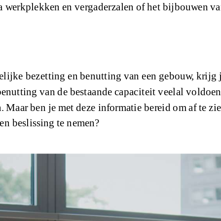
tra werkplekken en vergaderzalen of het bijbouwen v
ijke bezetting en benutting van een gebouw, krijg j
e benutting van de bestaande capaciteit veelal voldo
n. Maar ben je met deze informatie bereid om af te z
en beslissing te nemen?