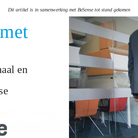
Dit artikel is in samenwerking met BeSense tot stand gekomen
 met
maal en
se