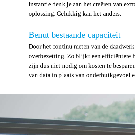
instantie denk je aan het creëren van ex
oplossing. Gelukkig kan het anders.
Benut bestaande capaciteit
Door het continu meten van de daadwerkel
overbezetting. Zo blijkt een efficiënter
zijn dus niet nodig om kosten te bespare
van data in plaats van onderbuikgevoel e