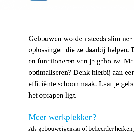
Gebouwen worden steeds slimmer en
oplossingen die ze daarbij helpen. 
en functioneren van je gebouw. Maa
optimaliseren? Denk hierbij aan ee
efficiënte schoonmaak. Laat je gebo
het oprapen ligt.
Meer werkplekken?
Als gebouweigenaar of beheerder herken j