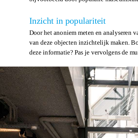
Inzicht in populariteit
Door het anoniem meten en analyseren v
van deze objecten inzichtelijk maken. Bo
deze informatie? Pas je vervolgens de m