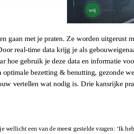
 gaan met je praten. Ze worden uitgerust m
Door real-time data krijg je als gebouweigena
r hoe gebruik je deze data en informatie voo
n optimale bezetting & benutting, gezonde w
uw vertellen wat nodig is. Drie kansrijke pra
e wellicht een van de meest gestelde vragen: ‘Ik heb