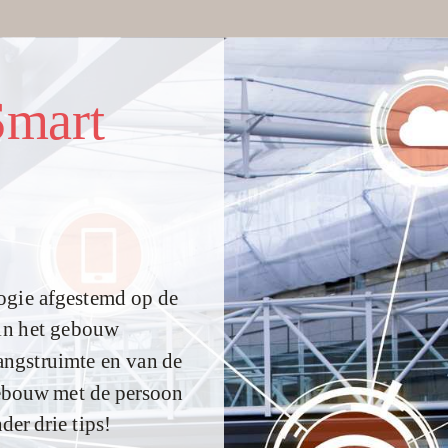
Smart
logie afgestemd op de
 in het gebouw
vangstruimte en van de
gebouw met de persoon
er drie tips!