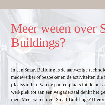
Meer weten over 
Buildings?
In een Smart Building is de aanwezige techno
medewerker of bezoeker en de activiteiten die
plaatsvinden. Van de parkeerplaats tot de ont
werkplek tot aan een vergaderzaal denkt het 
mee. Meer weten over Smart Buildings? Hierond