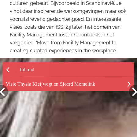
culturen gebeurt. Bijvoorbeeld in Scandinavië. Je
vindt daar inspirerende werkomgevingen maar ook
vooruitstrevend gedachtengoed. En interessante
visies, zoals die van ISS. Zij laten het domein van
Facility Management los en herontdekken het
vakgebied: ‘Move from Facility Management to
creating curated experiences in the workplace.’
Inhoud
Visie Thysia Kleijwegt en Sjoerd Memelink