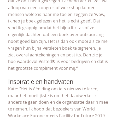
dat ze ooit heeft gekregen. Lachend vertelt ze: “Na
afloop van een congres of workshop komen
mensen weleens naar me toe en zeggen ze ‘wow,
ik heb je boek gelezen en het is echt goed’. Dat
vind ik grappig omdat het bijna lijkt alsof ze
eigenlijk dachten dat een boek over outsourcing
nooit goed kan zijn. Het is dan ook mooi als ze me
vragen hun bijna versleten boek te signeren. Je
ziet overal aantekeningen en post its. Dan zie je
hoe waardevol Vested® is voor bedrijven en dat is
het grootste compliment voor mij.“
Inspiratie en handvaten
Kate: “Het is één ding om iets nieuws te leren,
maar het moeilijkste is om het daadwerkelijk
anders te gaan doen en de organisatie daarin mee
te nemen. Ik hoop dat bezoekers van World
Workplace Europe meets Facility for Future 2019