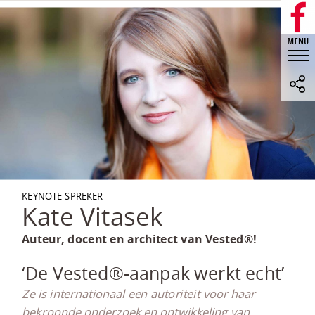
KEYNOTE SPREKER
Kate Vitasek
Auteur, docent en architect van Vested®!
‘De Vested®-aanpak werkt echt’
Ze is internationaal een autoriteit voor haar
bekroonde onderzoek en ontwikkeling van