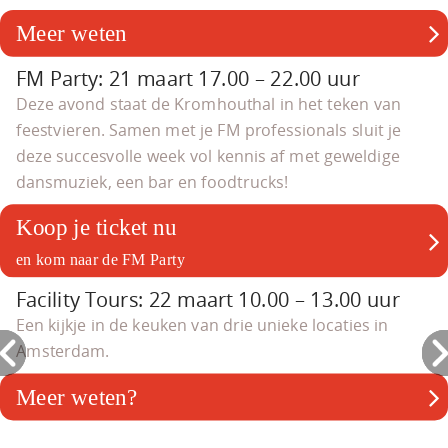
Meer weten
FM Party: 21 maart 17.00 – 22.00 uur
Deze avond staat de Kromhouthal in het teken van
feestvieren. Samen met je FM professionals sluit je
deze succesvolle week vol kennis af met geweldige
dansmuziek, een bar en foodtrucks!
Koop je ticket nu
en kom naar de FM Party
Facility Tours: 22 maart 10.00 – 13.00 uur
Een kijkje in de keuken van drie unieke locaties in
Amsterdam.
Meer weten?