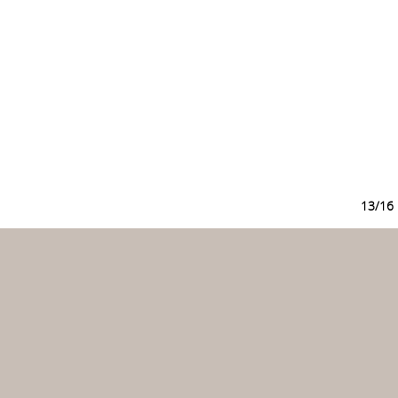
13/16