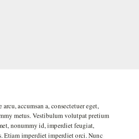
te arcu, accumsan a, consectetuer eget,
nummy metus. Vestibulum volutpat pretium
 amet, nonummy id, imperdiet feugiat,
is. Etiam imperdiet imperdiet orci. Nunc