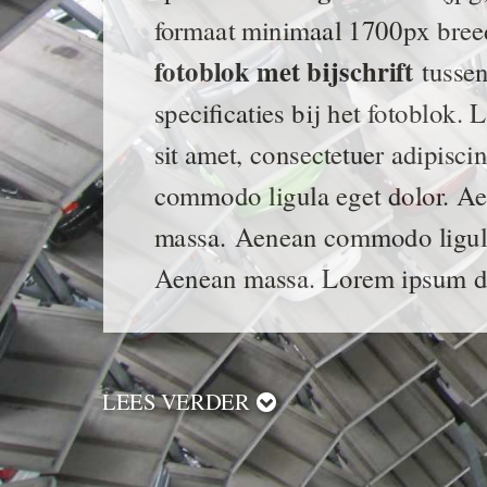
formaat minimaal 1700px bre
fotoblok met bijschrift
tussen 
specificaties bij het fotoblok.
sit amet, consectetuer adipisci
commodo ligula eget dolor. A
massa.
Aenean commodo ligula
Aenean massa. Lorem ipsum do
LEES VERDER
