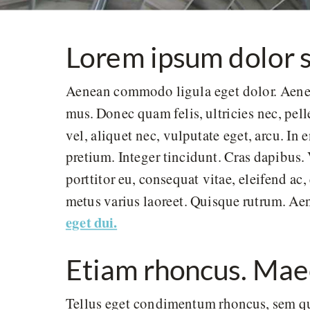
Lorem ipsum dolor si
Aenean commodo ligula eget dolor. Aenea
mus. Donec quam felis, ultricies nec, pel
vel, aliquet nec, vulputate eget, arcu. In
pretium. Integer tincidunt. Cras dapibus
porttitor eu, consequat vitae, eleifend ac,
metus varius laoreet. Quisque rutrum. Aen
eget dui.
Etiam rhoncus. Ma
Tellus eget condimentum rhoncus, sem qu