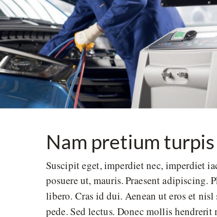
Nam pretium turpis 
Suscipit eget, imperdiet nec, imperdiet ia
posuere ut, mauris. Praesent adipiscing
libero. Cras id dui. Aenean ut eros et nis
pede. Sed lectus. Donec mollis hendrerit r