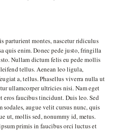
 parturient montes, nascetur ridiculus
a quis enim. Donec pede justo, fringilla
justo. Nullam dictum felis eu pede mollis
eifend tellus. Aenean leo ligula,
ugiat a, tellus. Phasellus viverra nulla ut
tur ullamcorper ultricies nisi. Nam eget
t eros faucibus tincidunt. Duis leo. Sed
m sodales, augue velit cursus nunc, quis
ue ut, mollis sed, nonummy id, metus.
ipsum primis in faucibus orci luctus et