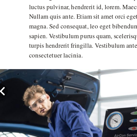
luctus pulvinar, hendrerit id, lorem. Mae
Nullam quis ante. Etiam sit amet orci eget
magna. Sed consequat, leo eget bibendum 
sapien. Vestibulum purus quam, scelerisq
turpis hendrerit fringilla. Vestibulum ant
consectetuer lacinia.