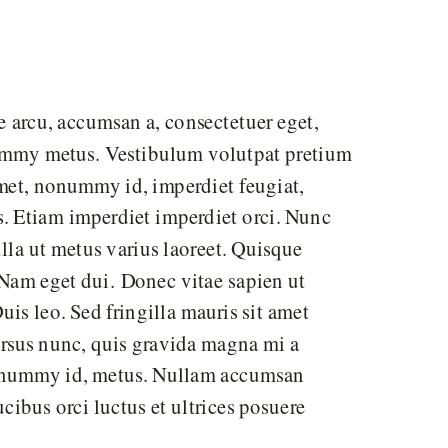
te arcu, accumsan a, consectetuer eget,
nummy metus. Vestibulum volutpat pretium
 amet, nonummy id, imperdiet feugiat,
is. Etiam imperdiet imperdiet orci. Nunc
ulla ut metus varius laoreet. Quisque
. Nam eget dui. Donec vitae sapien ut
uis leo. Sed fringilla mauris sit amet
ursus nunc, quis gravida magna mi a
 nonummy id, metus. Nullam accumsan
ucibus orci luctus et ultrices posuere