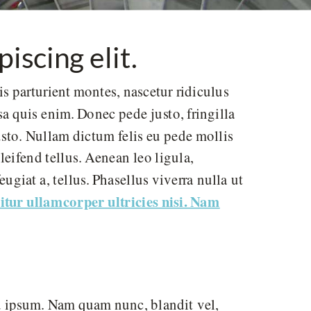
iscing elit.
 parturient montes, nascetur ridiculus
a quis enim. Donec pede justo, fringilla
justo. Nullam dictum felis eu pede mollis
eifend tellus. Aenean leo ligula,
ugiat a, tellus. Phasellus viverra nulla ut
tur ullamcorper ultricies nisi. Nam
d ipsum. Nam quam nunc, blandit vel,