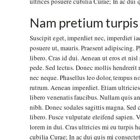
ultrices posuere cubilia Curae; In ac dui 
Nam pretium turpis 
Suscipit eget, imperdiet nec, imperdiet ia
posuere ut, mauris. Praesent adipiscing
libero. Cras id dui. Aenean ut eros et nis
pede. Sed lectus. Donec mollis hendrerit r
nec neque. Phasellus leo dolor, tempus non
rutrum. Aenean imperdiet. Etiam ultricies
libero venenatis faucibus. Nullam quis ant
nibh. Donec sodales sagittis magna. Sed 
libero. Fusce vulputate eleifend sapien.
lorem in dui. Cras ultricies mi eu turpis h
cubilia Curae; In ac dui quis mi consectet