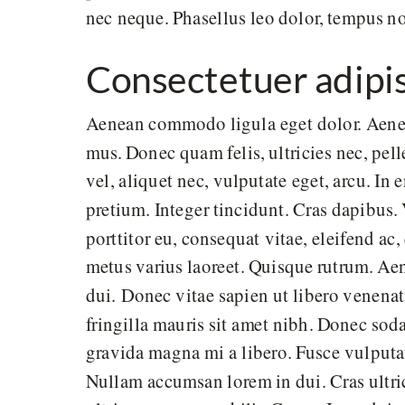
nec neque. Phasellus leo dolor, tempus non
Consectetuer adipisc
Aenean commodo ligula eget dolor. Aenea
mus. Donec quam felis, ultricies nec, pel
vel, aliquet nec, vulputate eget, arcu. In
pretium. Integer tincidunt. Cras dapibus
porttitor eu, consequat vitae, eleifend ac,
metus varius laoreet. Quisque rutrum. Aen
dui. Donec vitae sapien ut libero venenati
fringilla mauris sit amet nibh. Donec sod
gravida magna mi a libero. Fusce vulputa
Nullam accumsan lorem in dui. Cras ultrici