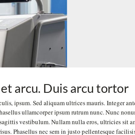
et arcu. Duis arcu tortor
culis, ipsum. Sed aliquam ultrices mauris. Integer an
. Phasellus ullamcorper ipsum rutrum nunc. Nunc no
l sagittis vestibulum. Nullam nulla eros, ultricies sit
isus. Phasellus nec sem in justo pellentesque facilis